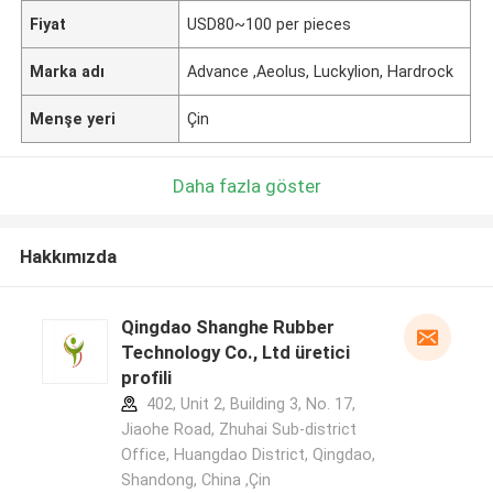
Fiyat
USD80~100 per pieces
Marka adı
Advance ,Aeolus, Luckylion, Hardrock
Menşe yeri
Çin
Daha fazla göster
Hakkımızda
Qingdao Shanghe Rubber
Technology Co., Ltd üretici
profili
402, Unit 2, Building 3, No. 17,
Jiaohe Road, Zhuhai Sub-district
Office, Huangdao District, Qingdao,
Shandong, China ,Çin