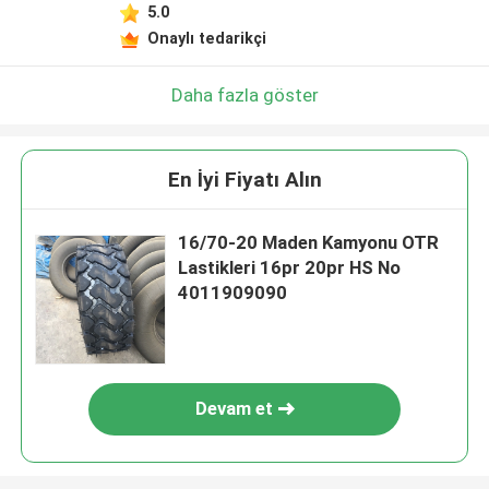
5.0
Onaylı tedarikçi
Daha fazla göster
En İyi Fiyatı Alın
16/70-20 Maden Kamyonu OTR
Lastikleri 16pr 20pr HS No
4011909090
Devam et