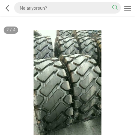
2
/
4