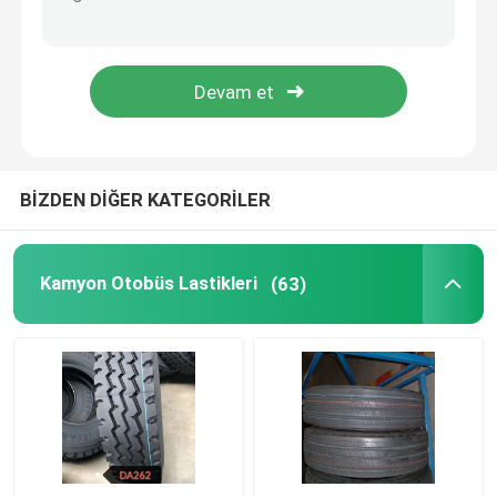
OTR Lastikleri
Askeri Araç Lastikleri
Tarım Traktör Lastikleri
BİZDEN DİĞER KATEGORİLER
Endüstriyel Forklift Lastikleri
Kamyon Otobüs Lastikleri
(63)
Motosiklet Lastikleri
ATV Lastikleri
Endüstriyel lastikler