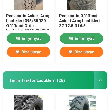
Penumatic Askeri Araç
Penumatic Off Road
Lastikleri 395/85R20
Askeri Araç Lastikleri
Off Road Ordu
37 12.5 R16.5
Lastikleri 4011200090
En iyi fiyat
En iyi fiyat
Bize ulaşın
Bize ulaşın
Tarım Traktör Lastikleri
(26)