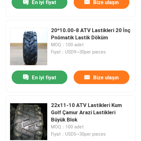
En iyi fiyat
Bize ulaşın
20*10.00-8 ATV Lastikleri 20 İnç
Pnömatik Lastik Döküm
MOQ：100 adet
Fiyat：USD9~30per pieces
En iyi fiyat
Bize ulaşın
22x11-10 ATV Lastikleri Kum
Golf Çamur Arazi Lastikleri
Büyük Blok
MOQ：100 adet
Fiyat：USD5~30per pieces