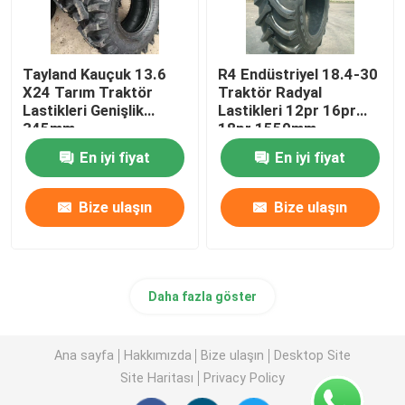
Tayland Kauçuk 13.6
R4 Endüstriyel 18.4-30
X24 Tarım Traktör
Traktör Radyal
Lastikleri Genişlik
Lastikleri 12pr 16pr
345mm
18pr 1550mm
En iyi fiyat
En iyi fiyat
Bize ulaşın
Bize ulaşın
Daha fazla göster
Ana sayfa
Hakkımızda
Bize ulaşın
Desktop Site
Site Haritası
Privacy Policy