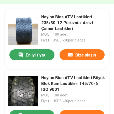
Naylon Bias ATV Lastikleri
235/30-12 Pürüzsüz Arazi
Çamur Lastikleri
MOQ：100 adet
Fiyat：USD5~30per pieces
En iyi fiyat
Bize ulaşın
Naylon Bias ATV Lastikleri Büyük
Blok Kum Lastikleri 145/70-6
ISO 9001
MOQ：100 adet
Fiyat：USD5~30per pieces