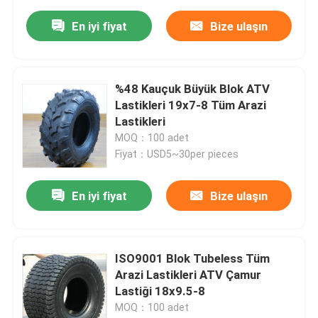
En iyi fiyat
Bize ulaşın
%48 Kauçuk Büyük Blok ATV
Lastikleri 19x7-8 Tüm Arazi
Lastikleri
MOQ：100 adet
Fiyat：USD5~30per pieces
En iyi fiyat
Bize ulaşın
ISO9001 Blok Tubeless Tüm
Arazi Lastikleri ATV Çamur
Lastiği 18x9.5-8
MOQ：100 adet