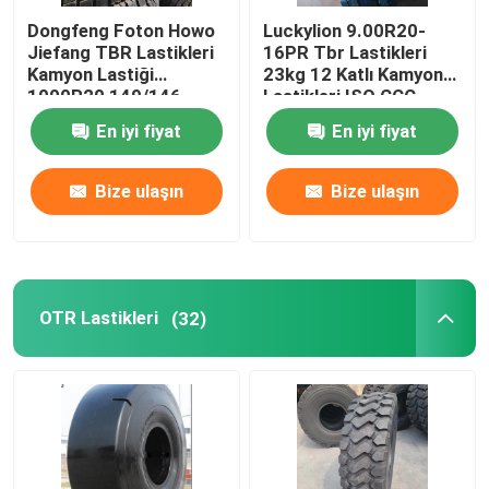
Dongfeng Foton Howo
Luckylion 9.00R20-
Jiefang TBR Lastikleri
16PR Tbr Lastikleri
Kamyon Lastiği
23kg 12 Katlı Kamyon
1000R20 149/146
Lastikleri ISO CCC
En iyi fiyat
En iyi fiyat
Bize ulaşın
Bize ulaşın
OTR Lastikleri
(32)