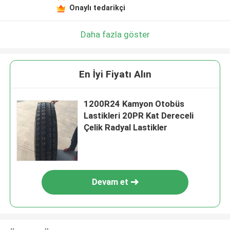
Onaylı tedarikçi
Daha fazla göster
En İyi Fiyatı Alın
1200R24 Kamyon Otobüs
Lastikleri 20PR Kat Dereceli
Çelik Radyal Lastikler
Devam et