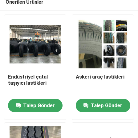
Önerilen Ürünler
Endüstriyel çatal
Askeri araç lastikleri
taşıyıcı lastikleri
Ana sayfa
Talep Gönder
Talep Gönder
Ürünler
Hakkımızda