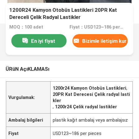
1200R24 Kamyon Otobüs Lastikleri 20PR Kat
Dereceli Çelik Radyal Lastikler
MOQ：100 adet
Fiyat：USD123~186 per pieces
En iyi fiyat
Bizimle iletişim kur
ÜRüN AçıKLAMASı
1200r24 Kamyon Otobüs Lastikleri
,
20PR Kat Derecesi Çelik radyal lasti
Vurgulamak:
kler
,
1200r24 Çelik radyal lastikler
Ambalaj bilgileri
plastik kağıt ambalaj veya ambalajsız
Fiyat
USD123~186 per pieces