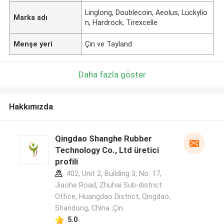
Linglong, Doublecoin, Aeolus, Luckylio
Marka adı
n, Hardrock, Tirexcelle
Menşe yeri
Çin ve Tayland
Daha fazla göster
Hakkımızda
Qingdao Shanghe Rubber
Technology Co., Ltd üretici
profili
402, Unit 2, Building 3, No. 17,
Jiaohe Road, Zhuhai Sub-district
Office, Huangdao District, Qingdao,
Shandong, China ,Çin
5.0